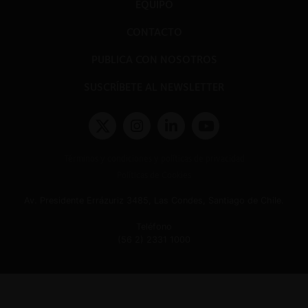
EQUIPO
CONTACTO
PUBLICA CON NOSOTROS
SUSCRÍBETE AL NEWSLETTER
Términos y condiciones y políticas de privacidad
Políticas de Cookies
Av. Presidente Errázuriz 3485, Las Condes, Santiago de Chile.
Teléfono
(56 2) 2331 1000