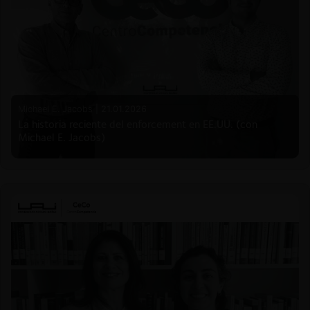
Michael E. Jacobs |
21.01.2026
La historia reciente del enforcement en EE.UU. (con
Michael E. Jacobs)