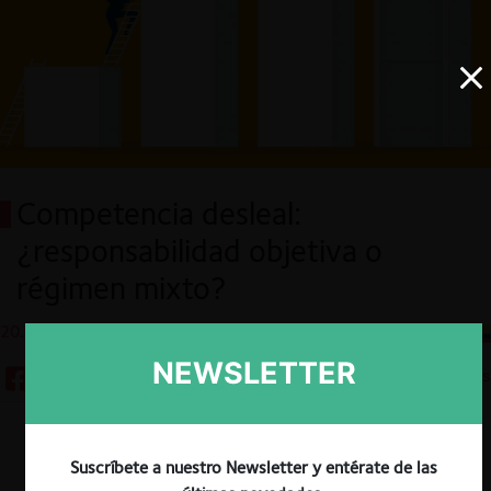
Competencia desleal:
¿responsabilidad objetiva o
régimen mixto?
20.06.2023
CeCo Ecuador
NEWSLETTER
9 minutos
Descargar
Guardar
Suscríbete a nuestro Newsletter y entérate de las