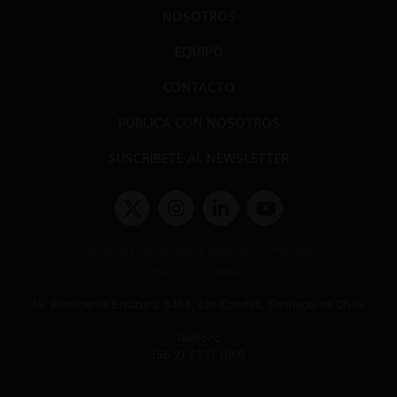
NOSOTROS
EQUIPO
CONTACTO
PUBLICA CON NOSOTROS
SUSCRÍBETE AL NEWSLETTER
Términos y condiciones y políticas de privacidad
Políticas de Cookies
Av. Presidente Errázuriz 3485, Las Condes, Santiago de Chile.
Teléfono
(56 2) 2331 1000