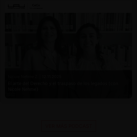
Nicole Nehme Z. |
12.11.2025
El arte del Derecho y el traspaso de los legados (con
Nicole Nehme)
VER MÁS PODCAST