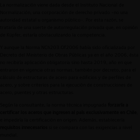
La normalización viene dada desde el Instituto Nacional de
Normalización, una corporación de derecho privado -no una
autoridad estatal u organismo público-. Por esta razón, se
trataría de una suerte de autorregulación privada que, en opinión
de Küpfer, estaría obstaculizando la competencia.
Y aunque la Norma NCh203.Of2006 había sido oficializada por
Decreto del Ministerio de Obras Públicas ya en el año 2006, ésta
no recibiría aplicación obligatoria sino hasta 2019, año en que
entraron en vigencia otras normas, también por decreto, para el
cálculo de estructuras de acero para edificios y de perfiles de
acero, y sobre criterios para la ejecución de construcciones de
acero, puentes y otras estructuras.
Según la consultante, la norma técnica impugnada
forzaría a
certificar los aceros que ingresen al país exclusivamente en Chile
,
e impediría la certificación en origen. Además, establecería
requisitos innecesarios
si se compara con las exigencias a nivel
mundial.