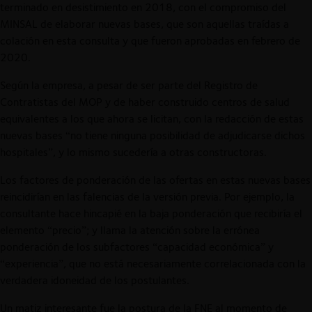
terminado en desistimiento en 2018, con el compromiso del
MINSAL de elaborar nuevas bases, que son aquellas traídas a
colación en esta consulta y que fueron aprobadas en febrero de
2020.
Según la empresa, a pesar de ser parte del Registro de
Contratistas del MOP y de haber construido centros de salud
equivalentes a los que ahora se licitan, con la redacción de estas
nuevas bases “no tiene ninguna posibilidad de adjudicarse dichos
hospitales”, y lo mismo sucedería a otras constructoras.
Los factores de ponderación de las ofertas en estas nuevas bases
reincidirían en las falencias de la versión previa. Por ejemplo, la
consultante hace hincapié en la baja ponderación que recibiría el
elemento “precio”; y llama la atención sobre la errónea
ponderación de los subfactores “capacidad económica” y
“experiencia”, que no está necesariamente correlacionada con la
verdadera idoneidad de los postulantes.
Un matiz interesante fue la postura de la FNE al momento de