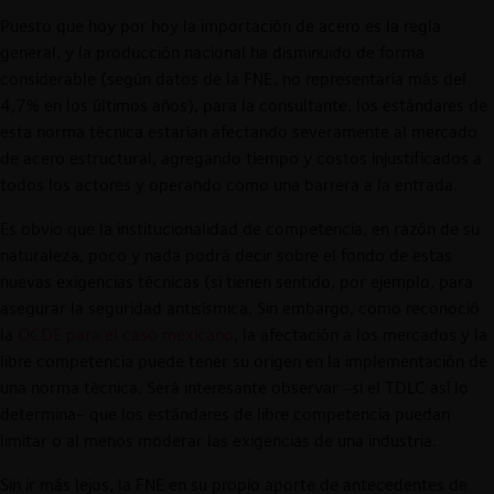
Puesto que hoy por hoy la importación de acero es la regla
general, y la producción nacional ha disminuido de forma
considerable (según datos de la FNE, no representaría más del
4,7% en los últimos años), para la consultante, los estándares de
esta norma técnica estarían afectando severamente al mercado
de acero estructural, agregando tiempo y costos injustificados a
todos los actores y operando como una barrera a la entrada.
Es obvio que la institucionalidad de competencia, en razón de su
naturaleza, poco y nada podrá decir sobre el fondo de estas
nuevas exigencias técnicas (si tienen sentido, por ejemplo, para
asegurar la seguridad antisísmica. Sin embargo, como reconoció
la
OCDE para el caso mexicano
, la afectación a los mercados y la
libre competencia puede tener su origen en la implementación de
una norma técnica. Será interesante observar –si el TDLC así lo
determina- que los estándares de libre competencia puedan
limitar o al menos moderar las exigencias de una industria.
Sin ir más lejos, la FNE en su propio aporte de antecedentes de