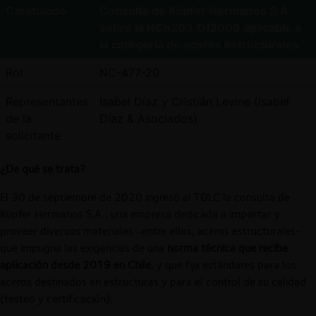
Caratulado
Consulta de Küpfer Hermanos S.A.
sobre la NCh203.Of2006 aplicable a
la categoría de aceros estructurales
Rol
NC-477-20
Representantes
Isabel Díaz y Cristián Levine (Isabel
de la
Díaz & Asociados)
solicitante
¿De qué se trata?
El 30 de septiembre de 2020 ingresó al TDLC la consulta de
Küpfer Hermanos S.A., una empresa dedicada a importar y
proveer diversos materiales –entre ellos, aceros estructurales-
que impugna las exigencias de una
norma técnica que recibe
aplicación desde 2019 en Chile
, y que fija estándares para los
aceros destinados en estructuras y para el control de su calidad
(testeo y certificación).