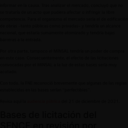
informar en la causa. Tras analizar el mercado, concluyó que no
se trataría de un acto que pudiera afectar o infringir la libre
competencia. Para el organismo el mercado sería el de edificación
de obras –tanto públicas como privadas- y tendría un alcance
nacional, que estaría sumamente atomizado y tendría bajas
barreras a la entrada.
Por otra parte, tampoco el MINSAL tendría un poder de compra
en este caso. Consecuentemente, el efecto de las licitaciones
convocadas por el MINSAL a la luz de estas bases sería muy
acotado.
Con todo, la FNE reconoció brevemente que algunas de las reglas
establecidas en las bases serían “perfectibles”.
Revisa aquí la
audiencia pública
del 21 de diciembre de 2021.
Bases de licitación del
SENCE en revisión por