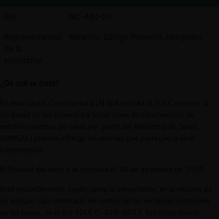
Rol
NC-484-20
Representantes
Mauricio Zúñiga (Nuestro Abogado)
de la
solicitante
¿De qué se trata?
En esta causa, Constructora LN SpA solicita al TDLC resolver si
las bases de los llamados a licitaciones de construcción de
establecimientos de salud por parte del Ministerio de Salud
(MINSAL) pueden infringir las normas que protegen la libre
competencia.
El Tribunal dio inicio a la consulta el 30 de diciembre de 2020.
Este procedimiento, según narra la consultante, es la secuela de
un antiguo caso intentado en contra de las versiones anteriores
de las bases, en el Rol TDLC C-329-2017. Ese litigio habría