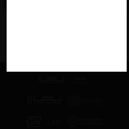
Nicole Nehme)
VER MÁS PODCAST