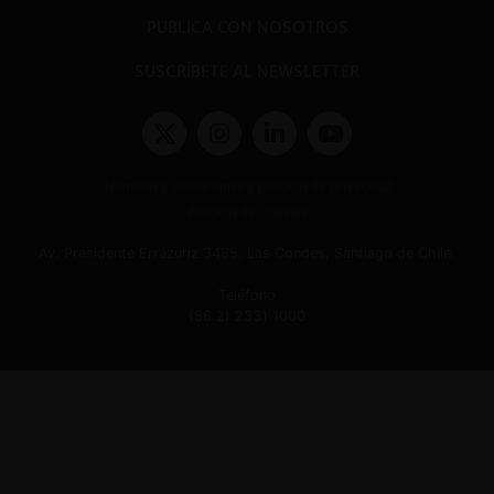
PUBLICA CON NOSOTROS
SUSCRÍBETE AL NEWSLETTER
Términos y condiciones y políticas de privacidad
Políticas de Cookies
Av. Presidente Errázuriz 3485, Las Condes, Santiago de Chile.
Teléfono
(56 2) 2331 1000