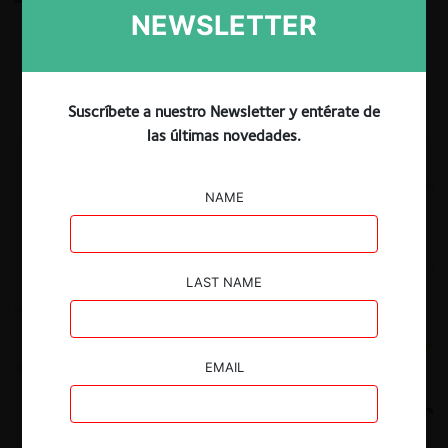
expansión sostenible
NEWSLETTER
9.07.2025
| Carlos García C.
Suscríbete a nuestro Newsletter y entérate de
las últimas novedades.
NAME
LAST NAME
EMAIL