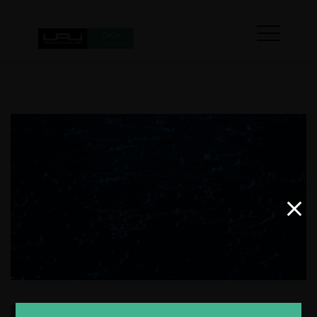
La encrucijada entre IA y energía: claves para una