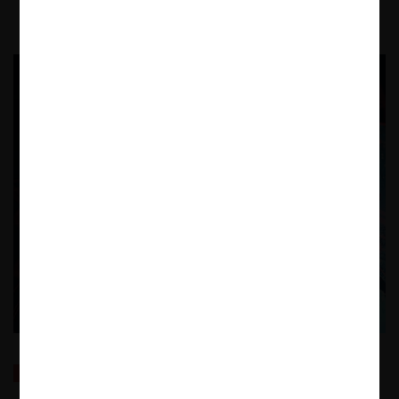
INNOVARTE: Regulaciones ad hoc para gigantes
tecnológicas