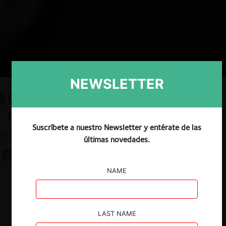
NEWSLETTER
Competencia en México: La
reforma que redefine el juego
Suscríbete a nuestro Newsletter y entérate de las
11.06.2025
últimas novedades.
NAME
Descargar
Guardar
LAST NAME