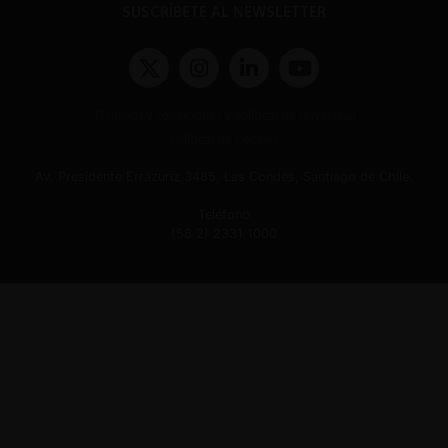
SUSCRÍBETE AL NEWSLETTER
Términos y condiciones y políticas de privacidad
Políticas de Cookies
Av. Presidente Errázuriz 3485, Las Condes, Santiago de Chile.
Teléfono
(56 2) 2331 1000