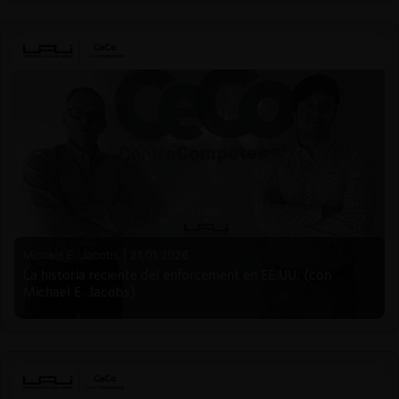
Michael E. Jacobs |
21.01.2026
La historia reciente del enforcement en EE.UU. (con
Michael E. Jacobs)