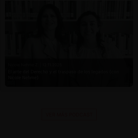
Nicole Nehme Z. |
12.11.2025
El arte del Derecho y el traspaso de los legados (con
Nicole Nehme)
VER MÁS PODCAST