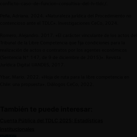
conflicto-caso-de-funcion-consultiva-del-h-tldc/.
Peña, Adriana. 2024. «Naturaleza jurídica del Procedimiento no
contencioso ante el TDLC». Investigaciones CeCo, 2024.
Romero, Alejandro. 2017. «El carácter vinculante de los actos del
Tribunal de la Libre Competencia que fija condiciones para la
realización de actos o contratos por los agentes económicos
(Sentencia N° 147, de 9 de diciembre de 2015)». Revista
Jurídica Digital UANDES, 2017.
Ybar, Mario. 2022. «Hoja de ruta para la libre competencia en
Chile: una propuesta». Diálogos CeCo, 2022.
También te puede interesar:
Cuenta Pública del TDLC 2025: Estadísticas
institucionales