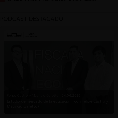
PODCAST DESTACADO
Felipe Castro y Mauricio Garetto |
24.06.2026
Estudio de mercado de la educación (con Felipe Castro y
Mauricio Garetto)