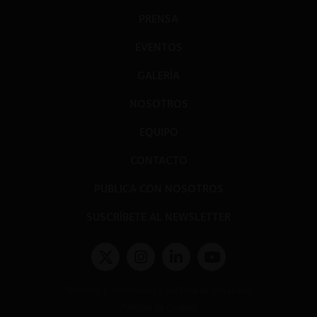
PRENSA
EVENTOS
GALERÍA
NOSOTROS
EQUIPO
CONTACTO
PUBLICA CON NOSOTROS
SUSCRÍBETE AL NEWSLETTER
Términos y condiciones y políticas de privacidad
Políticas de Cookies