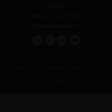
CONTACTO
PUBLICA CON NOSOTROS
SUSCRÍBETE AL NEWSLETTER
Términos y condiciones y políticas de privacidad
Políticas de Cookies
Av. Presidente Errázuriz 3485, Las Condes, Santiago de Chile.
Teléfono
(56 2) 2331 1000