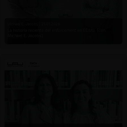
Michael E. Jacobs |
21.01.2026
La historia reciente del enforcement en EE.UU. (con
Michael E. Jacobs)