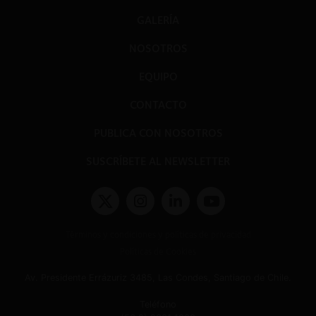
GALERÍA
NOSOTROS
EQUIPO
CONTACTO
PUBLICA CON NOSOTROS
SUSCRÍBETE AL NEWSLETTER
Términos y condiciones y políticas de privacidad
Políticas de Cookies
Av. Presidente Errázuriz 3485, Las Condes, Santiago de Chile.
Teléfono