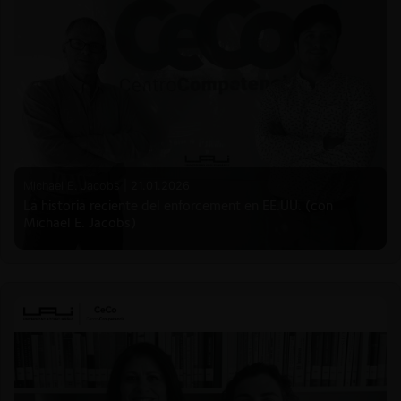
Michael E. Jacobs |
21.01.2026
La historia reciente del enforcement en EE.UU. (con
Michael E. Jacobs)