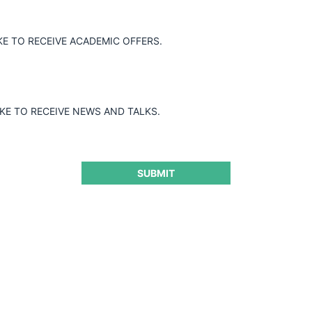
KE TO RECEIVE ACADEMIC OFFERS.
IKE TO RECEIVE NEWS AND TALKS.
SUBMIT
l de Defensa de la Libre
 Suprema en resolver asun