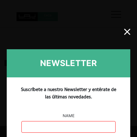
NEWSLETTER
Dimas Antonio Martínez Toro
29.03.2025
|
Suscríbete a nuestro Newsletter y entérate de
las últimas novedades.
NAME