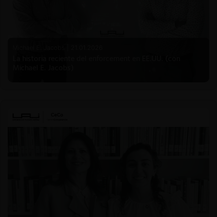
Michael E. Jacobs |
21.01.2026
La historia reciente del enforcement en EE.UU. (con
Michael E. Jacobs)