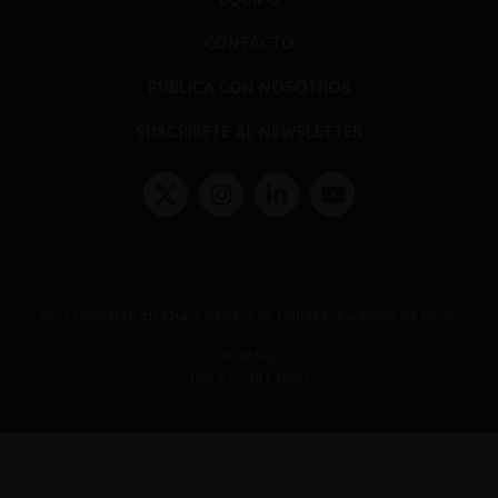
CONTACTO
PUBLICA CON NOSOTROS
SUSCRÍBETE AL NEWSLETTER
Términos y condiciones y políticas de privacidad
Políticas de Cookies
Av. Presidente Errázuriz 3485, Las Condes, Santiago de Chile.
Teléfono
(56 2) 2331 1000