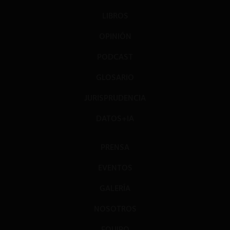
LIBROS
OPINIÓN
PODCAST
GLOSARIO
JURISPRUDENCIA
DATOS+IA
PRENSA
EVENTOS
GALERÍA
NOSOTROS
EQUIPO