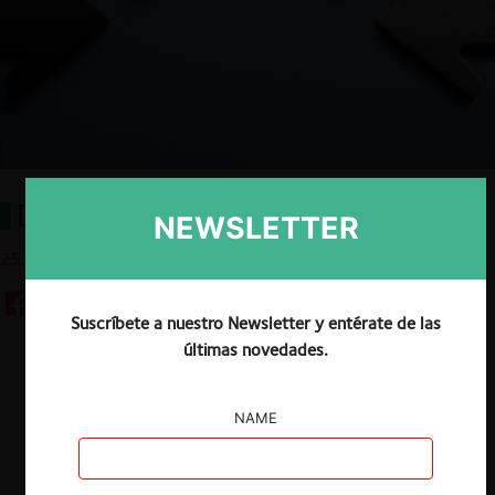
Déjà Vu y Colusión
NEWSLETTER
25.05.2020
Suscríbete a nuestro Newsletter y entérate de las
últimas novedades.
Descargar
Guardar
NAME