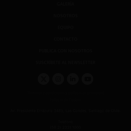
GALERÍA
NOSOTROS
EQUIPO
CONTACTO
PUBLICA CON NOSOTROS
SUSCRÍBETE AL NEWSLETTER
Términos y condiciones y políticas de privacidad
Políticas de Cookies
Av. Presidente Errázuriz 3485, Las Condes, Santiago de Chile.
Teléfono
(56 2) 2331 1000