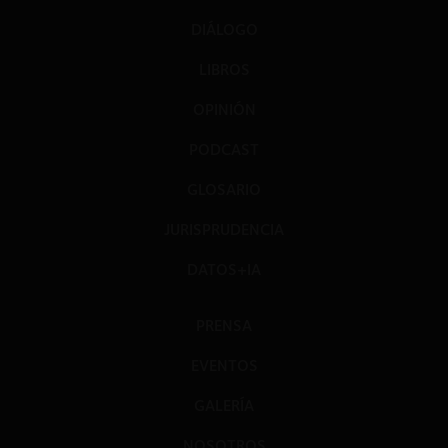
DIÁLOGO
LIBROS
OPINIÓN
PODCAST
GLOSARIO
JURISPRUDENCIA
DATOS+IA
PRENSA
EVENTOS
GALERÍA
NOSOTROS