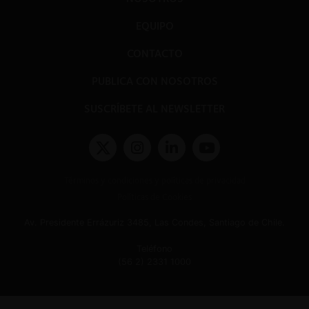
EQUIPO
CONTACTO
PUBLICA CON NOSOTROS
SUSCRÍBETE AL NEWSLETTER
Términos y condiciones y políticas de privacidad
Políticas de Cookies
Av. Presidente Errázuriz 3485, Las Condes, Santiago de Chile.
Teléfono
(56 2) 2331 1000