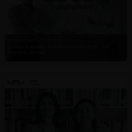
Michael E. Jacobs |
21.01.2026
La historia reciente del enforcement en EE.UU. (con
Michael E. Jacobs)