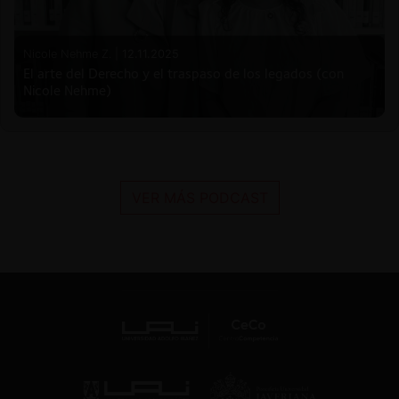
Nicole Nehme Z. |
12.11.2025
El arte del Derecho y el traspaso de los legados (con
Nicole Nehme)
VER MÁS PODCAST