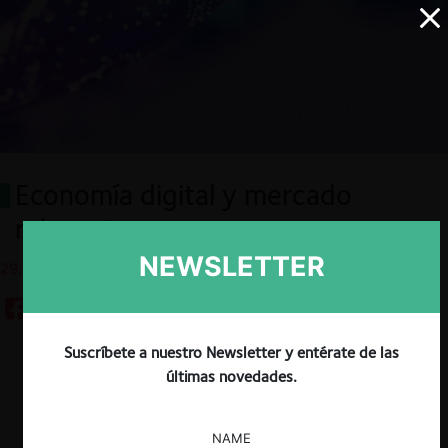
Economía digital y mercado
relevante
NEWSLETTER
29.01.2025
Suscríbete a nuestro Newsletter y entérate de las
Descargar
Guardar
últimas novedades.
NAME