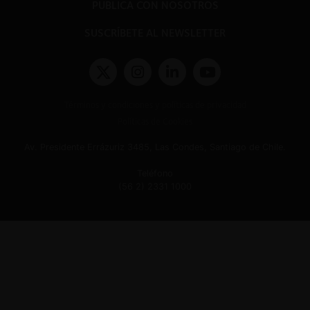
PUBLICA CON NOSOTROS
SUSCRÍBETE AL NEWSLETTER
Términos y condiciones y políticas de privacidad
Políticas de Cookies
Av. Presidente Errázuriz 3485, Las Condes, Santiago de Chile.
Teléfono
(56 2) 2331 1000