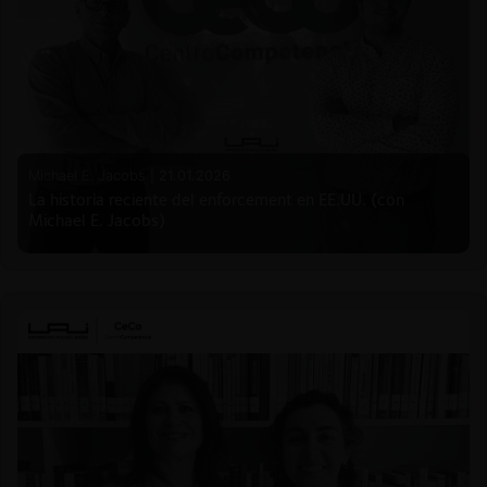
Michael E. Jacobs |
21.01.2026
La historia reciente del enforcement en EE.UU. (con
Michael E. Jacobs)