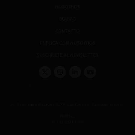
NOSOTROS
EQUIPO
CONTACTO
PUBLICA CON NOSOTROS
SUSCRÍBETE AL NEWSLETTER
Términos y condiciones y políticas de privacidad
Políticas de Cookies
Av. Presidente Errázuriz 3485, Las Condes, Santiago de Chile.
Teléfono
(56 2) 2331 1000