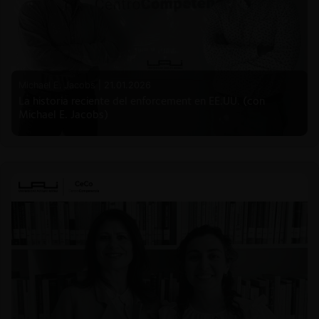
Michael E. Jacobs |
21.01.2026
La historia reciente del enforcement en EE.UU. (con
Michael E. Jacobs)