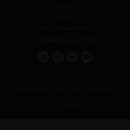
EQUIPO
CONTACTO
PUBLICA CON NOSOTROS
SUSCRÍBETE AL NEWSLETTER
Términos y condiciones y políticas de privacidad
Políticas de Cookies
Av. Presidente Errázuriz 3485, Las Condes, Santiago de Chile.
Teléfono
(56 2) 2331 1000