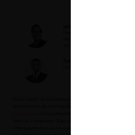
Ignacio Larraín
Abogado de la Ponti
Derecho de la Competencia y Mercado
del grupo de competencia de Philippi
del mismo estudio en Santiago.
Gabriel Budnik
Abogado Universidad
Ferrero DU & Uría.
En un mundo de competencia imperfecta, en donde la asime
transparencia de información podría afectar la competencia
información
comercialmente sensible
en el derecho de compet
derecho comparado. Bajo ciertas condiciones, la conducta po
interrogante de si acaso pueda ser considerada un ilícito col