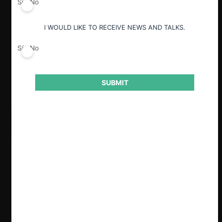
Sí
No
I WOULD LIKE TO RECEIVE NEWS AND TALKS.
Sí
No
SUBMIT