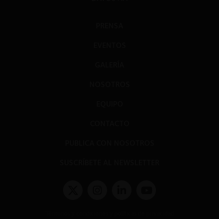
PRENSA
EVENTOS
GALERÍA
NOSOTROS
EQUIPO
CONTACTO
PUBLICA CON NOSOTROS
SUSCRÍBETE AL NEWSLETTER
Términos y condiciones y políticas de privacidad