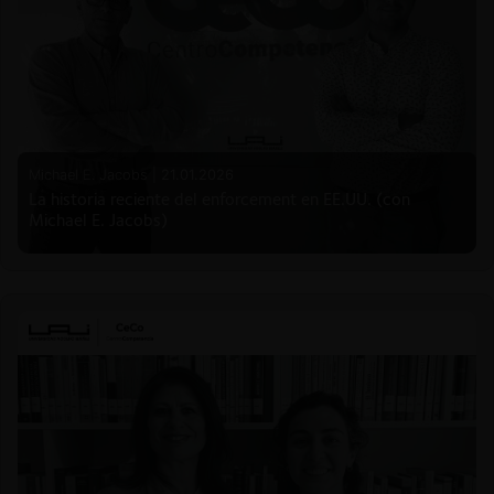
Michael E. Jacobs |
21.01.2026
La historia reciente del enforcement en EE.UU. (con
Michael E. Jacobs)