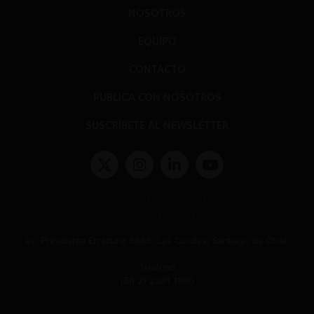
NOSOTROS
EQUIPO
CONTACTO
PUBLICA CON NOSOTROS
SUSCRÍBETE AL NEWSLETTER
Términos y condiciones y políticas de privacidad
Políticas de Cookies
Av. Presidente Errázuriz 3485, Las Condes, Santiago de Chile.
Teléfono
(56 2) 2331 1000