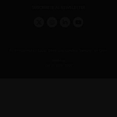
SUSCRÍBETE AL NEWSLETTER
Términos y condiciones y políticas de privacidad
Políticas de Cookies
Av. Presidente Errázuriz 3485, Las Condes, Santiago de Chile.
Teléfono
(56 2) 2331 1000