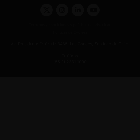
Términos y condiciones y políticas de privacidad
Políticas de Cookies
Av. Presidente Errázuriz 3485, Las Condes, Santiago de Chile.
Teléfono
(56 2) 2331 1000