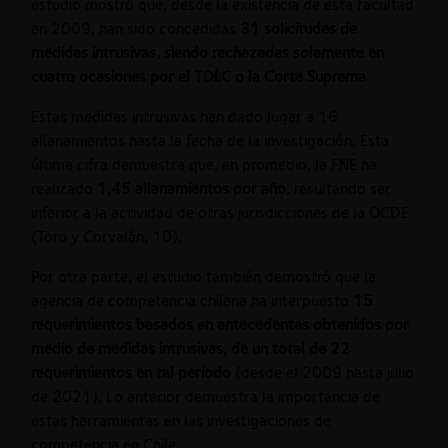
estudio mostró que, desde la existencia de esta facultad
en 2009, han sido concedidas
31 solicitudes de
medidas intrusivas, siendo rechazadas solamente en
cuatro ocasiones por el TDLC o la Corte Suprema
.
Estas medidas intrusivas han dado lugar a 16
allanamientos hasta la fecha de la investigación. Esta
última cifra demuestra que, en promedio, la FNE ha
realizado
1,45 allanamientos por año
, resultando ser
inferior a la actividad de otras jurisdicciones de la OCDE
(Toro y Corvalán, 10).
Por otra parte, el estudio también demostró que la
agencia de competencia chilena ha interpuesto
15
requerimientos basados en antecedentes obtenidos por
medio de medidas intrusivas, de un total de 22
requerimientos en tal periodo
(desde el 2009 hasta julio
de 2021). Lo anterior demuestra la importancia de
estas herramientas en las investigaciones de
competencia en Chile.