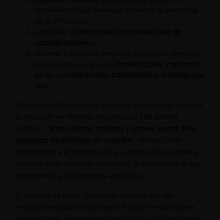
documentos que permitan acreditar la existencia
de la infracción;
Autorizar la
interceptación de toda clase de
comunicaciones
, y
Ordenar a cualquier empresa que preste servicios
de comunicaciones, que
facilite copias y registros
de las comunicaciones transmitidas o recibidas por
ella
.
Para que el Ministro de la Corte de Apelaciones autorice
la ejecución de medidas intrusivas, la FNE deberá
entregar “
antecedentes precisos y graves acerca de la
existencia de prácticas de colusión
”, reunidos con
anterioridad a la solicitud. En la autorización se deberá
especificar las medidas solicitadas, el tiempo por el que
se ejercerán, y las personas afectadas.
El ejercicio de estas facultades se regirá por los
requisitos exigidos al Ministerio Público en sus labores
investigativas, establecidas en el Código Procesal Penal.