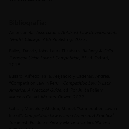
Bibliografía:
American Bar Association.
Antitrust Law Developments
(Ninth).
Chicago: ABA Publishing, 2022.
Bailey, David y John, Laura Elizabeth.
Bellamy & Child.
European Union Law of Competition
, 8°ed. Oxford,
2018.
Bullard, Alfredo, Falla, Alejandro y Cadenas, Andrea.
“Competition Law in Peru”.
Competition Law in Latin
America. A Practical Guide,
ed. Por Julián Peña y
Marcelo Callari. Wolters Kluwer, 2022.
Calliari, Marcelo y Medon, Marcel. “Competition Law in
Brazil”.
Competition Law in Latin America.
A Practical
Guide,
ed. Por Julián Peña y Marcelo Callari. Wolters