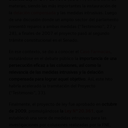
materias, siendo las más importantes la instauración de
la
delación compensada
y las medidas intrusivas. Luego
de una discusión donde un amplio sector del parlamento
presentó reparos a ambas medidas (“Testimonio”, 27 y
28), a finales de 2007 el proyecto pasó al segundo
trámite constitucional en el Senado.
En ese contexto, se dio a conocer el
Caso Farmacias
,
instalándose en el debate público la
importancia de una
persecución eficaz a las colusiones, así como la
relevancia de las medidas intrusivas y la delación
compensada para lograr aquel objetivo
. Así, este hito
habría acelerado la tramitación del Proyecto
(“Testimonio”, 33).
Finalmente, el proyecto de ley fue aprobado en
octubre
de 2009
, promulgándose
la
Ley N°20.361
, que
estableció una serie de medidas intrusivas para las
investigaciones por colusiones realizadas por la FNE,