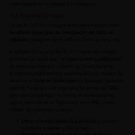
como pasaremos a detallar a continuación.
4.2. Regulación legal
La Ley N°20.361 consagró estas herramientas como
facultades especiales de investigación del ilícito de
colusión
consagrado en el artículo 3 letra a) de la Ley.
El artículo 39 letra n) del DL 211 regula las medidas
intrusivas, y señala que, “
en casos graves y calificados
”
de investigaciones por colusión, la Fiscalía Nacional
Económica podrá solicitar autorización a un Ministro de
turno de la
Corte de Apelaciones
de Santiago, mediante
petición fundada y con la aprobación previa del
TDLC
,
para que Carabineros o la Policía de Investigaciones,
bajo la dirección de un funcionario de la FNE, pueda
realizar las siguientes acciones:
Entrar a recintos públicos o privados
y, si fuere
necesario, a allanar y descerrajar;
Registrar e incautar
toda clase de objetos y