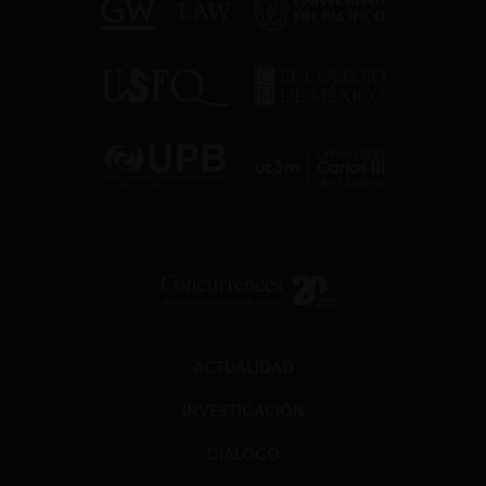
ACTUALIDAD
INVESTIGACIÓN
DIÁLOGO