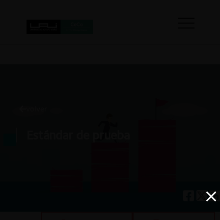
volver
Estándar de prueba