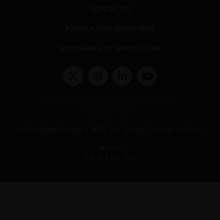
CONTACTO
PUBLICA CON NOSOTROS
SUSCRÍBETE AL NEWSLETTER
Términos y condiciones y políticas de privacidad
Políticas de Cookies
Av. Presidente Errázuriz 3485, Las Condes, Santiago de Chile.
Teléfono
(56 2) 2331 1000