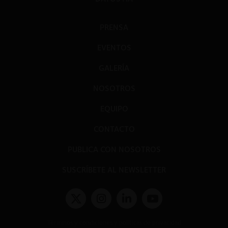
PRENSA
EVENTOS
GALERÍA
NOSOTROS
EQUIPO
CONTACTO
PUBLICA CON NOSOTROS
SUSCRÍBETE AL NEWSLETTER
Términos y condiciones y políticas de privacidad