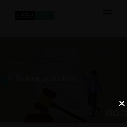
volver
Sentencia definitiva