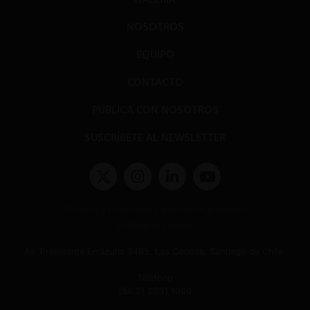
NOSOTROS
EQUIPO
CONTACTO
PUBLICA CON NOSOTROS
SUSCRÍBETE AL NEWSLETTER
Términos y condiciones y políticas de privacidad
Políticas de Cookies
Av. Presidente Errázuriz 3485, Las Condes, Santiago de Chile.
Teléfono
(56 2) 2331 1000