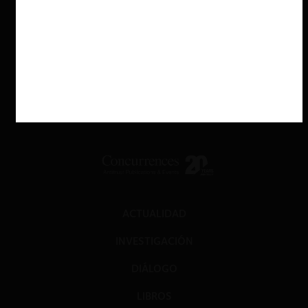
ACTUALIDAD
INVESTIGACIÓN
DIÁLOGO
LIBROS