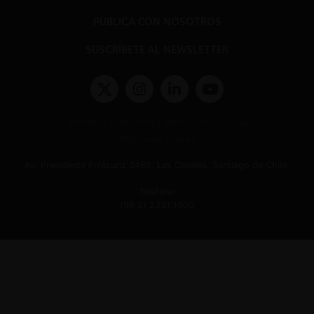
PUBLICA CON NOSOTROS
SUSCRÍBETE AL NEWSLETTER
Términos y condiciones y políticas de privacidad
Políticas de Cookies
Av. Presidente Errázuriz 3485, Las Condes, Santiago de Chile.
Teléfono
(56 2) 2331 1000