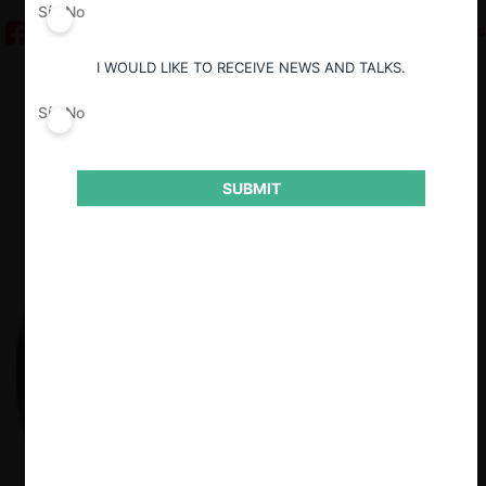
Sí
No
8 minutos
I WOULD LIKE TO RECEIVE NEWS AND TALKS.
Descargar
Guardar
Sí
No
SUBMIT