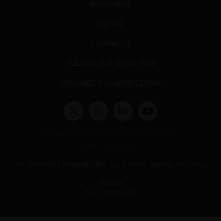
NOSOTROS
EQUIPO
CONTACTO
PUBLICA CON NOSOTROS
SUSCRÍBETE AL NEWSLETTER
Términos y condiciones y políticas de privacidad
Políticas de Cookies
Av. Presidente Errázuriz 3485, Las Condes, Santiago de Chile.
Teléfono
(56 2) 2331 1000