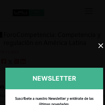
ForoCompetencia: Competencia y
regulación en América Latina
10.11.2022
Guardar
NEWSLETTER
ForoCompetencia llevará a cabo un nuevo Desayuno Virtual sobre
Suscríbete a nuestro Newsletter y entérate de las
competencia y regulación en América Latina, el cual contará con
últimas novedades.