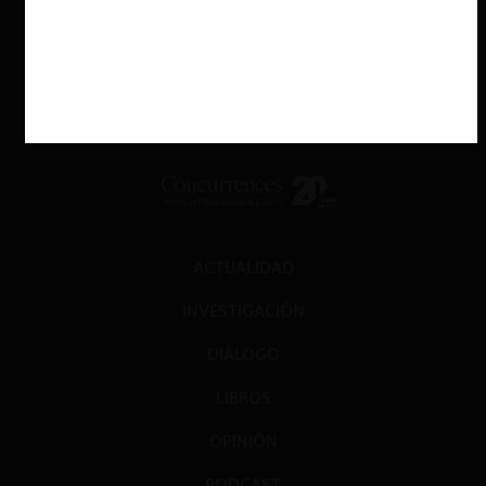
ACTUALIDAD
INVESTIGACIÓN
DIÁLOGO
LIBROS
OPINIÓN
PODCAST