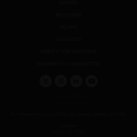
GALERÍA
NOSOTROS
EQUIPO
CONTACTO
PUBLICA CON NOSOTROS
SUSCRÍBETE AL NEWSLETTER
Términos y condiciones y políticas de privacidad
Políticas de Cookies
Av. Presidente Errázuriz 3485, Las Condes, Santiago de Chile.
Teléfono
(56 2) 2331 1000