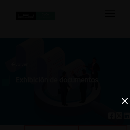
volver
Exhibición de documentos