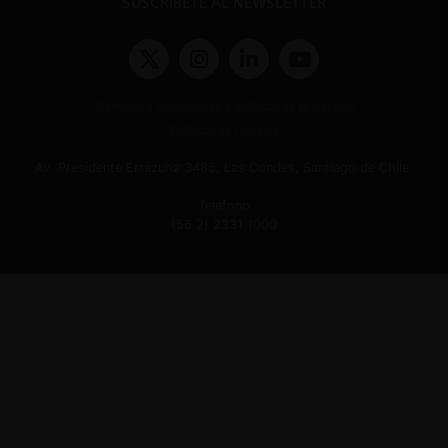
SUSCRÍBETE AL NEWSLETTER
Términos y condiciones y políticas de privacidad
Políticas de Cookies
Av. Presidente Errázuriz 3485, Las Condes, Santiago de Chile.
Teléfono
(56 2) 2331 1000