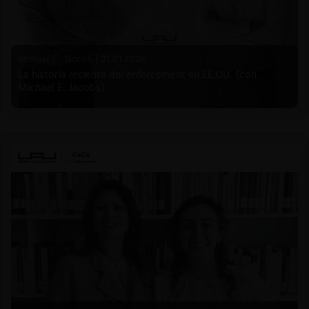
Michael E. Jacobs |
21.01.2026
La historia reciente del enforcement en EE.UU. (con
Michael E. Jacobs)