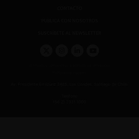
CONTACTO
PUBLICA CON NOSOTROS
SUSCRÍBETE AL NEWSLETTER
Términos y condiciones y políticas de privacidad
Políticas de Cookies
Av. Presidente Errázuriz 3485, Las Condes, Santiago de Chile.
Teléfono
(56 2) 2331 1000