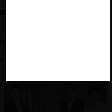
Reflexiones sobre las decisiones de la Comisión Antidistorsiones y
sus desafíos futuros
La fusión Paramount / Warner Bros: el viaje de un gigante
PODCAST DESTACADO