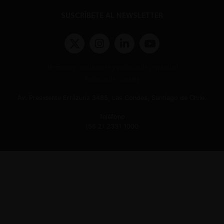
SUSCRÍBETE AL NEWSLETTER
Términos y condiciones y políticas de privacidad
Políticas de Cookies
Av. Presidente Errázuriz 3485, Las Condes, Santiago de Chile.
Teléfono
(56 2) 2331 1000