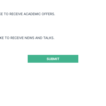
KE TO RECEIVE ACADEMIC OFFERS.
IKE TO RECEIVE NEWS AND TALKS.
SUBMIT
iscovery: la nueva
de la FNE en la industria d