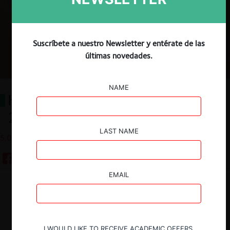
Suscríbete a nuestro Newsletter y entérate de las
últimas novedades.
NAME
Hacia una delación compensada
2.0 en Chile
LAST NAME
5.03.2020
EMAIL
Guardar
I WOULD LIKE TO RECEIVE ACADEMIC OFFERS.