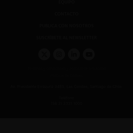
EQUIPO
CONTACTO
PUBLICA CON NOSOTROS
SUSCRÍBETE AL NEWSLETTER
Términos y condiciones y políticas de privacidad
Políticas de Cookies
Av. Presidente Errázuriz 3485, Las Condes, Santiago de Chile.
Teléfono
(56 2) 2331 1000