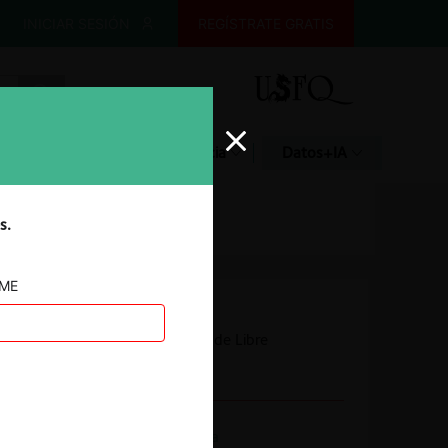
INICIAR SESIÓN
REGÍSTRATE GRATIS
Glosario
Jurisprudencia
Datos+IA
s.
AME
Autoridad
Tribunal de Defensa de Libre
Competencia
Actividad económica