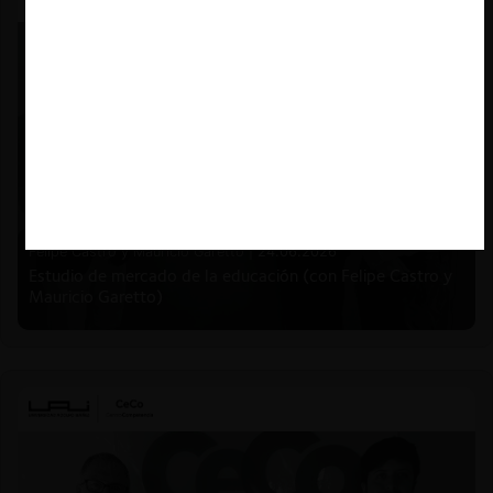
Felipe Castro y Mauricio Garetto |
24.06.2026
Estudio de mercado de la educación (con Felipe Castro y
Mauricio Garetto)