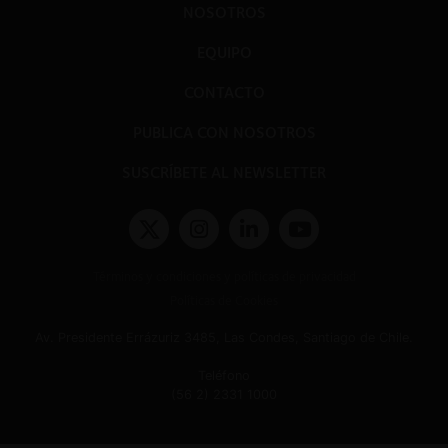
NOSOTROS
EQUIPO
CONTACTO
PUBLICA CON NOSOTROS
SUSCRÍBETE AL NEWSLETTER
Términos y condiciones y políticas de privacidad
Políticas de Cookies
Av. Presidente Errázuriz 3485, Las Condes, Santiago de Chile.
Teléfono
(56 2) 2331 1000