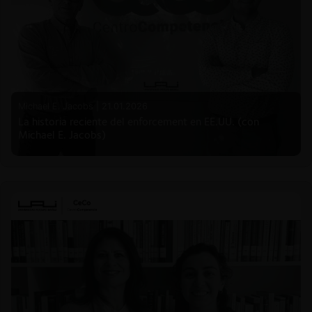
Michael E. Jacobs |
21.01.2026
La historia reciente del enforcement en EE.UU. (con
Michael E. Jacobs)