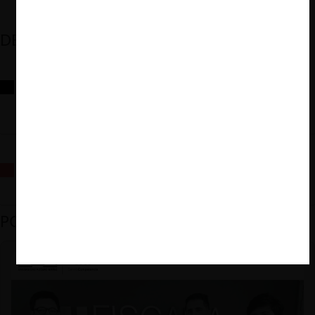
DESTACADOS
Reflexiones sobre las decisiones de la Comisión Antidistorsiones y
sus desafíos futuros
La fusión Paramount / Warner Bros: el viaje de un gigante
PODCAST DESTACADO