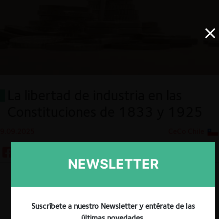
La libertad de industria en las
Constituciones de 1833 y 1925
9.09.2025
CeCo Chile
NEWSLETTER
Descargar
Guardar
Suscríbete a nuestro Newsletter y entérate de las
últimas novedades.