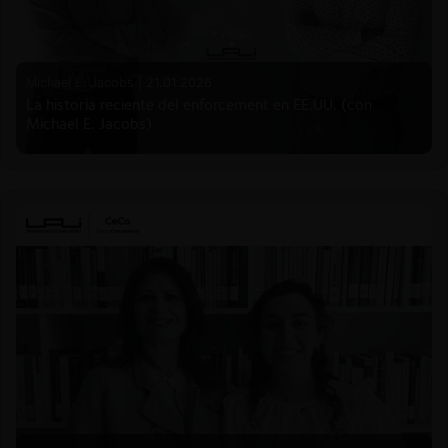
Michael E. Jacobs |
21.01.2026
La historia reciente del enforcement en EE.UU. (con
Michael E. Jacobs)