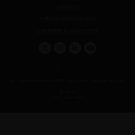
CONTACTO
PUBLICA CON NOSOTROS
SUSCRÍBETE AL NEWSLETTER
Términos y condiciones y políticas de privacidad
Políticas de Cookies
Av. Presidente Errázuriz 3485, Las Condes, Santiago de Chile.
Teléfono
(56 2) 2331 1000