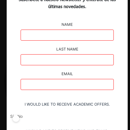
últimas novedades.
Descargar
Guardar
NAME
LAST NAME
EMAIL
I WOULD LIKE TO RECEIVE ACADEMIC OFFERS.
Sí
No