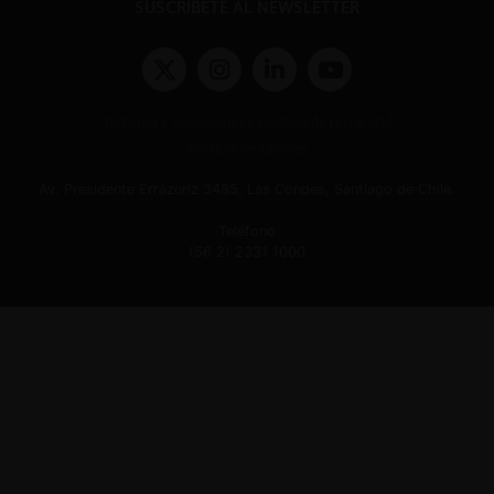
SUSCRÍBETE AL NEWSLETTER
Términos y condiciones y políticas de privacidad
Políticas de Cookies
Av. Presidente Errázuriz 3485, Las Condes, Santiago de Chile.
Teléfono
(56 2) 2331 1000