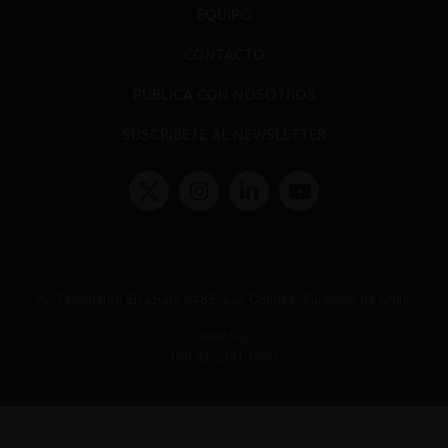
EQUIPO
CONTACTO
PUBLICA CON NOSOTROS
SUSCRÍBETE AL NEWSLETTER
Términos y condiciones y políticas de privacidad
Políticas de Cookies
Av. Presidente Errázuriz 3485, Las Condes, Santiago de Chile.
Teléfono
(56 2) 2331 1000