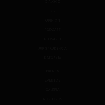
DIÁLOGO
LIBROS
OPINIÓN
PODCAST
GLOSARIO
JURISPRUDENCIA
DATOS+IA
PRENSA
EVENTOS
GALERÍA
NOSOTROS