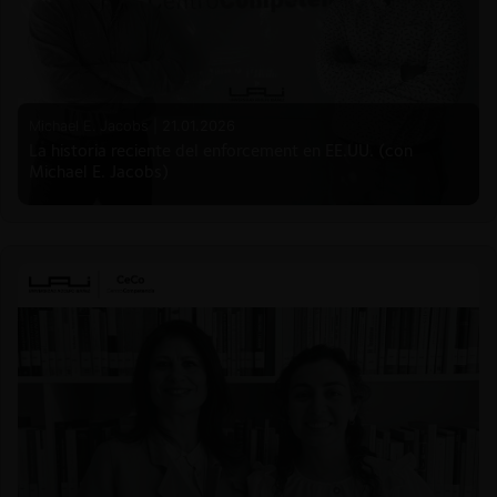
Michael E. Jacobs |
21.01.2026
La historia reciente del enforcement en EE.UU. (con
Michael E. Jacobs)