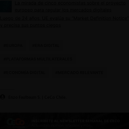
La mirada de cinco economistas sobre el proyecto
europeo para regular los mercados digitales
Luego de 24 años, UE evalúa su “Market Definition Notice”
y precisa sus puntos ciegos
#EUROPA
#ERA DIGITAL
#PLATAFORMAS MULTILATERALES
#ECONOMÍA DIGITAL
#MERCADO RELEVANTE
Enzo Faulbaum S. | CeCo Chile.