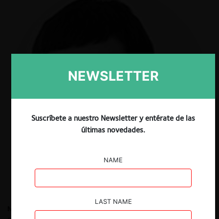
NEWSLETTER
Suscríbete a nuestro Newsletter y entérate de las
últimas novedades.
NAME
LAST NAME
Manuel Abarca Meza
Abogado (Universidad de Chile), Master
of Arts in EU Competition Law (King’s College London),