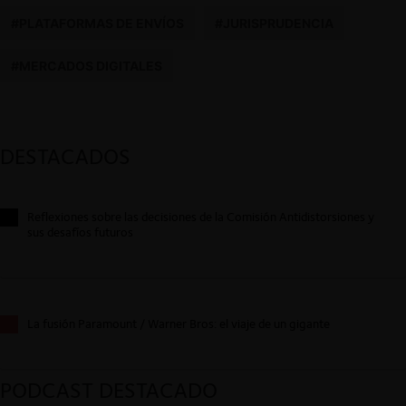
#PLATAFORMAS DE ENVÍOS
#JURISPRUDENCIA
#MERCADOS DIGITALES
DESTACADOS
Reflexiones sobre las decisiones de la Comisión Antidistorsiones y
sus desafíos futuros
La fusión Paramount / Warner Bros: el viaje de un gigante
PODCAST DESTACADO