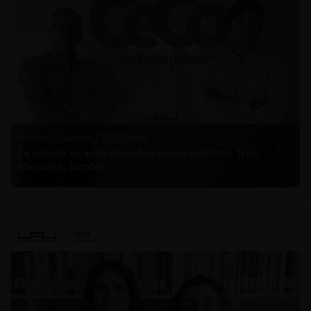
Michael E. Jacobs |
21.01.2026
La historia reciente del enforcement en EE.UU. (con
Michael E. Jacobs)