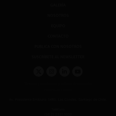
GALERÍA
NOSOTROS
EQUIPO
CONTACTO
PUBLICA CON NOSOTROS
SUSCRÍBETE AL NEWSLETTER
Términos y condiciones y políticas de privacidad
Políticas de Cookies
Av. Presidente Errázuriz 3485, Las Condes, Santiago de Chile.
Teléfono
(56 2) 2331 1000