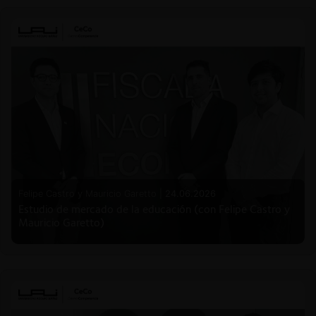
Felipe Castro y Mauricio Garetto |
24.06.2026
Estudio de mercado de la educación (con Felipe Castro y
Mauricio Garetto)