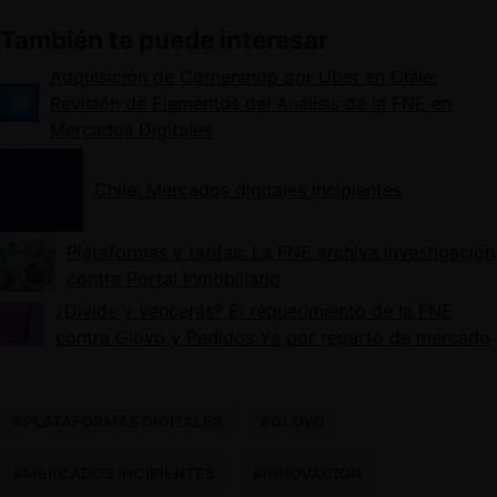
También te puede interesar
Adquisición de Cornershop por Uber en Chile:
Revisión de Elementos del Análisis de la FNE en
Mercados Digitales
Chile: Mercados digitales incipientes
Plataformas y tarifas: La FNE archiva investigación
contra Portal Inmobiliario
¿Divide y vencerás? El requerimiento de la FNE
contra Glovo y Pedidos Ya por reparto de mercado
#PLATAFORMAS DIGITALES
#GLOVO
#MERCADOS INCIPIENTES
#INNOVACIÓN