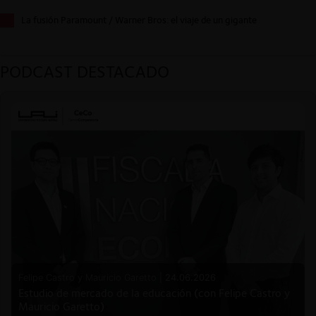
La fusión Paramount / Warner Bros: el viaje de un gigante
PODCAST DESTACADO
Felipe Castro y Mauricio Garetto |
24.06.2026
Estudio de mercado de la educación (con Felipe Castro y
Mauricio Garetto)