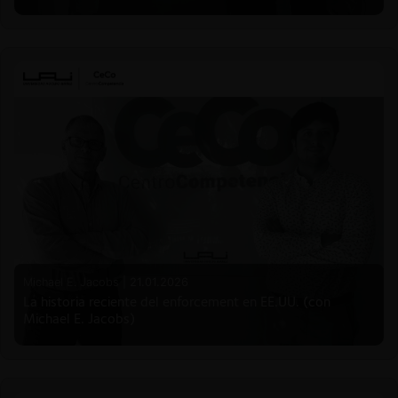
Michael E. Jacobs |
21.01.2026
La historia reciente del enforcement en EE.UU. (con
Michael E. Jacobs)