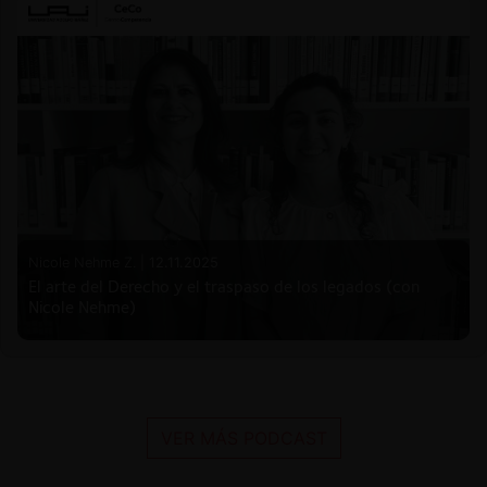
Nicole Nehme Z. |
12.11.2025
El arte del Derecho y el traspaso de los legados (con
Nicole Nehme)
VER MÁS PODCAST