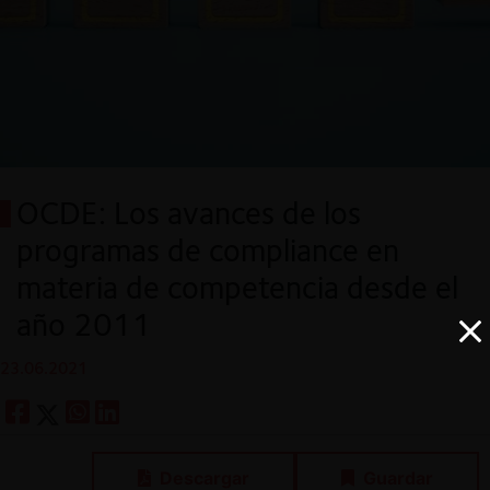
OCDE: Los avances de los
programas de compliance en
materia de competencia desde el
año 2011
23.06.2021
Descargar
Guardar