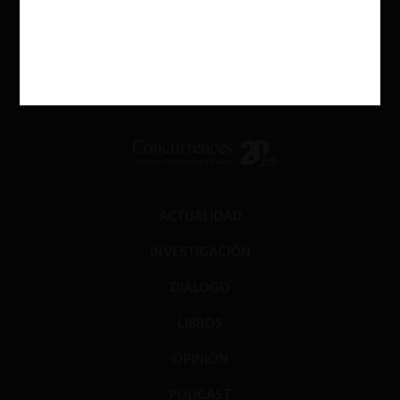
ACTUALIDAD
INVESTIGACIÓN
DIÁLOGO
LIBROS
OPINIÓN
PODCAST