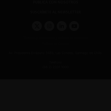
PUBLICA CON NOSOTROS
SUSCRÍBETE AL NEWSLETTER
Términos y condiciones y políticas de privacidad
Políticas de Cookies
Av. Presidente Errázuriz 3485, Las Condes, Santiago de Chile.
Teléfono
(56 2) 2331 1000