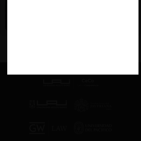
Nicole Nehme Z. |
12.11.2025
El arte del Derecho y el traspaso de los legados (con
Nicole Nehme)