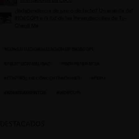
internacional de CeCo
¿Independencia de jure o de facto? Un análisis del
INDECOPI a la luz de las investigaciones de Ty-
Cheng Ma
#CONSTITUCIONALIZACIÓN DE INDECOPI
#INSTITUCIONALIDAD
#INDEPENDENCIA
#CONTROL DE CONCENTRACIONES
#PERÚ
#NOMBRAMIENTOS
#INDECOPI
DESTACADOS