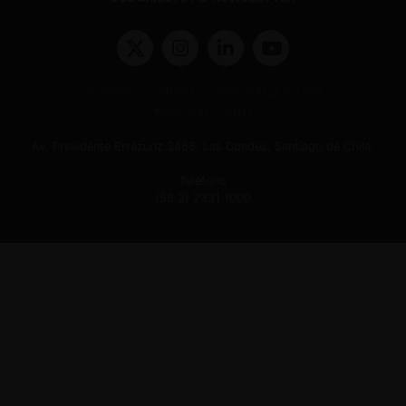
Términos y condiciones y políticas de privacidad
Políticas de Cookies
Av. Presidente Errázuriz 3485, Las Condes, Santiago de Chile.
Teléfono
(56 2) 2331 1000