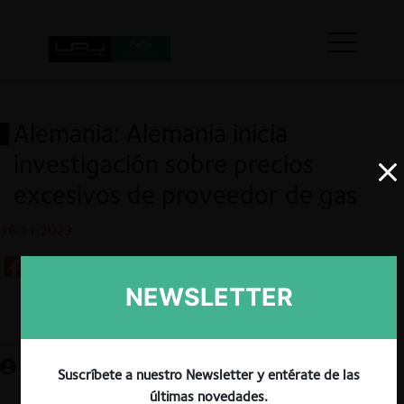
Alemania: Alemania inicia
investigación sobre precios
excesivos de proveedor de gas
16.11.2023
NEWSLETTER
Guardar
Suscríbete a nuestro Newsletter y entérate de las
últimas novedades.