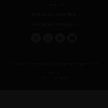
CONTACTO
PUBLICA CON NOSOTROS
SUSCRÍBETE AL NEWSLETTER
Términos y condiciones y políticas de privacidad
Políticas de Cookies
Av. Presidente Errázuriz 3485, Las Condes, Santiago de Chile.
Teléfono
(56 2) 2331 1000