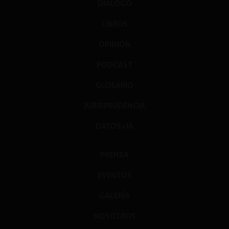
DIÁLOGO
LIBROS
OPINIÓN
PODCAST
GLOSARIO
JURISPRUDENCIA
DATOS+IA
PRENSA
EVENTOS
GALERÍA
NOSOTROS