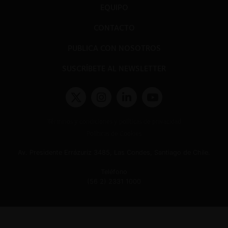
EQUIPO
CONTACTO
PUBLICA CON NOSOTROS
SUSCRÍBETE AL NEWSLETTER
Términos y condiciones y políticas de privacidad
Políticas de Cookies
Av. Presidente Errázuriz 3485, Las Condes, Santiago de Chile.
Teléfono
(56 2) 2331 1000