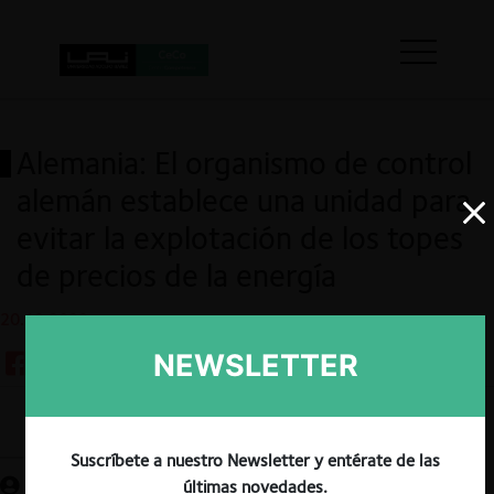
Alemania: El organismo de control
alemán establece una unidad para
evitar la explotación de los topes
de precios de la energía
20.12.2022
NEWSLETTER
Guardar
Suscríbete a nuestro Newsletter y entérate de las
últimas novedades.